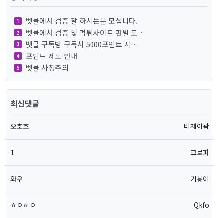
벳클에서 검증 잘 하시는분 모십니다.
벳클에서 검증 및 먹튀사이트 판별 도…
벳클 구독방 구독시 5000포인트 지…
포인트 제도 안내
벳클 사칭주의
최신댓글
오호호
비제이괌
1
크로파
와우
기봉이
ㅎㅇㅎㅇ
Qkfo