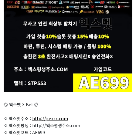
◎ 엑스벳 X Bet ◎
ㅇ 엑스벳주소 :
http://ju-xxx.com
ㅇ 엑스벳평생 : http://엑스평생주소.com
ㅇ 엑스벳코드 : AE699