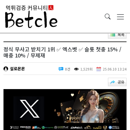
목록
정식 무사고 받치기 1위 ✅ 엑스벳 ✅ 슬롯 첫충 15% /
매충 10% / 무제재
설로몬몬
0건
1,529회
25.06.10 13:24
공유