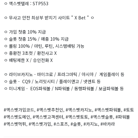
ㅇ 엑스벳텔레 : STP553
ㅇ 무사고 안전 최상부 받치기 사이트 " X Bet " ㅇ
ㅇ 가입 첫충 10% 지급
ㅇ 슬롯 첫충 15% / 매충 10% 지급
ㅇ 롤링 100% / 마틴, 루틴, 시스템배팅 가능
ㅇ 충환전 3초컷 / 환전사고 X
ㅇ 배팅제한 X / 승인전화 X
ㅇ 라이브카지노 - 마이크로 / 프라그마틱 / 아시아 / 게임플레이 등
ㅇ 슬롯 - CQ9 / 노리밋시티 / 플레이앤고 / 넷엔트 등
ㅇ 미니게임 - EOS파워볼 / N파워볼 / 동행파워볼 / 보글파워볼 등
#엑스벳가입코드, #엑스벳추천인, #엑스벳카지노, #엑스벳파워볼, #토토
#엑스벳도메인, #엑스벳고객센터, #엑스벳토토, #엑스벳슬롯, #파워볼
#엑스벳먹튀, #엑스벳가입, #스포츠, #슬롯, #카지노, #바카라