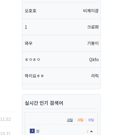
오호호
비제이괌
1
크로파
와우
기봉이
ㅎㅇㅎㅇ
Qkfo
하이요ㅎㅎ
리릭
실시간 인기 검색어
.11.02
10일
20일
30일
원
1
2
.10.31