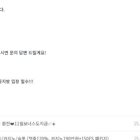
다.
주시면 문의 답변 드릴게요!
공지방 입장 필수!!!
만 환전❤️11월보너스도지급✅☀️
25
카지노/슬롯 (첫충120%, 카지노190만원+150FS 패키지)
25