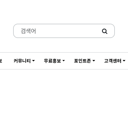
보
커뮤니티
무료홍보
포인트존
고객센터