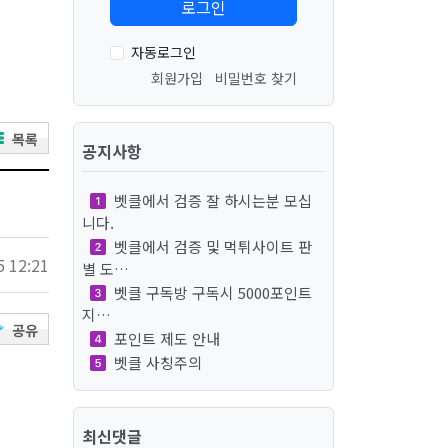
자동로그인
회원가입
비밀번호 찾기
목록
공지사항
벳클에서 검증 잘 하시는분 모십
니다.
벳클에서 검증 및 먹튀사이트 판
5 12:21
별 도…
벳클 구독방 구독시 5000포인트
지…
공유
포인트 제도 안내
벳클 사칭주의
최신댓글