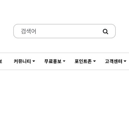
보
커뮤니티
무료홍보
포인트존
고객센터