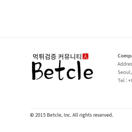
Compa
Addres
Seoul,
Tel : 
© 2015 Betcle, Inc. All rights reserved.