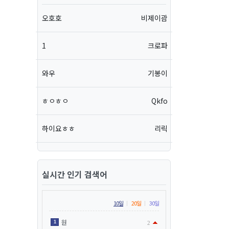
오호호
비제이괌
1
크로파
와우
기봉이
ㅎㅇㅎㅇ
Qkfo
하이요ㅎㅎ
리릭
실시간 인기 검색어
10일
20일
30일
원
1
2