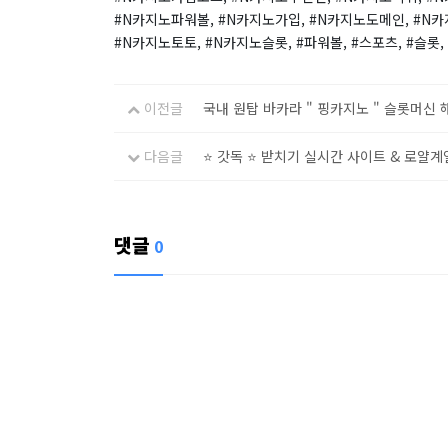
#N카지노파워볼, #N카지노가입, #N카지노도메인, #N
#N카지노토토, #N카지노슬롯, #파워볼, #스포츠, #슬롯,
이전글
국내 원탑 바카라 " 핑카지노 " 슬롯머신 
다음글
⭐️ 갓독 ⭐️ 받치기 실시간 사이트 & 로얄
댓글
0