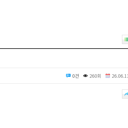
0건
260회
26.06.1