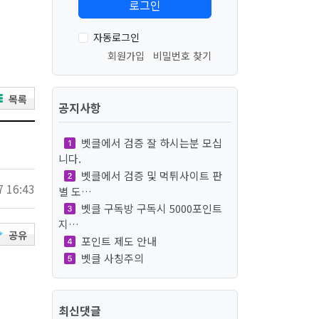
자동로그인
회원가입
비밀번호 찾기
목록
공지사항
벳클에서 검증 잘 하시는분 모십
니다.
벳클에서 검증 및 먹튀사이트 판
7 16:43
별 도…
벳클 구독방 구독시 5000포인트
지…
공유
포인트 제도 안내
벳클 사칭주의
최신댓글