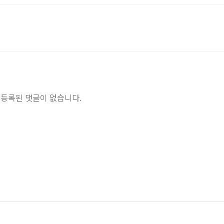
등록된 댓글이 없습니다.