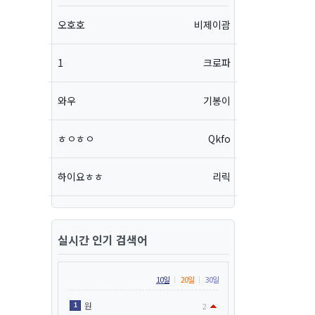
오호호
비제이괌
1
크로파
와우
기봉이
ㅎㅇㅎㅇ
Qkfo
하이요ㅎㅎ
리릭
실시간 인기 검색어
10일
20일
30일
원
1
2