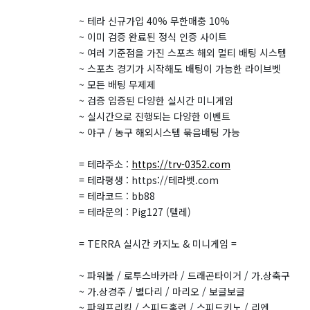
~ 테라 신규가입 40% 무한매충 10%
~ 이미 검증 완료된 정식 인증 사이트
~ 여러 기준점을 가진 스포츠 해외 멀티 배팅 시스템
~ 스포츠 경기가 시작해도 배팅이 가능한 라이브벳
~ 모든 배팅 무제제
~ 검증 입증된 다양한 실시간 미니게임
~ 실시간으로 진행되는 다양한 이벤트
~ 야구 / 농구 해외시스템 묶음배팅 가능
= 테라주소 :
https://trv-0352.com
= 테라평생 : https://테라벳.com
= 테라코드 : bb88
= 테라문의 : Pig127 (텔레)
= TERRA 실시간 카지노 & 미니게임 =
~ 파워볼 / 로투스바카라 / 드래곤타이거 / 가.상축구
~ 가.상경주 / 별다리 / 마리오 / 보글보글
~ 파워프리킹 / 스피드홈런 / 스피드키노 / 리엔