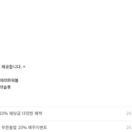
 제공합니다. =
 #테라파워볼
테라슬롯
10% 재앙급 다양한 혜톅
24
) 무한돌발 10% 매주이벤트
24