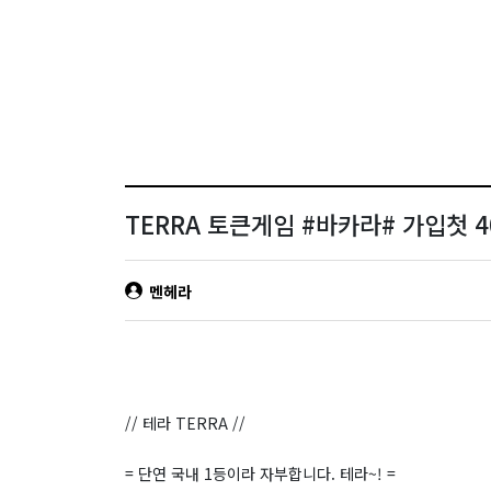
TERRA 토큰게임 #바카라# 가입첫 
멘헤라
// 테라 TERRA //
= 단연 국내 1등이라 자부합니다. 테라~! =