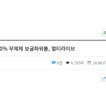
40% 무제제 보글파워볼, 멀티라이브
0건
6,795회
24.08.0