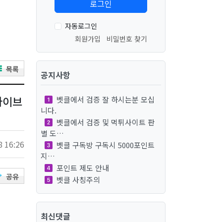
자동로그인
회원가입
비밀번호 찾기
목록
공지사항
라이브
벳클에서 검증 잘 하시는분 모십
니다.
벳클에서 검증 및 먹튀사이트 판
별 도…
8 16:26
벳클 구독방 구독시 5000포인트
지…
포인트 제도 안내
공유
벳클 사칭주의
최신댓글