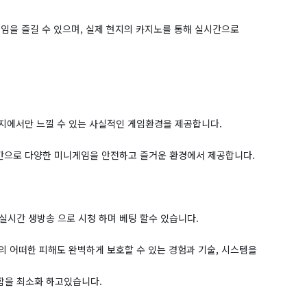
게임을 즐길 수 있으며, 실제 현지의 카지노를 통해 실시간으로
현지에서만 느낄 수 있는 사실적인 게임환경을 제공합니다.
간으로 다양한 미니게임을 안전하고 즐거운 환경에서 제공합니다.
를 실시간 생방송 으로 시청 하며 베팅 할수 있습니다.
의 어떠한 피해도 완벽하게 보호할 수 있는 경험과 기술, 시스템을
 함을 최소화 하고있습니다.