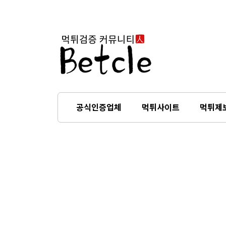
공식인증업체
먹튀사이트
먹튀제