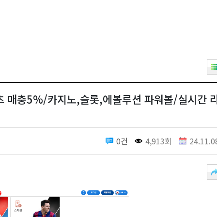
포츠 매충5%/카지노,슬롯,에볼루션 파워볼/실시간 
0건
4,913회
24.11.0