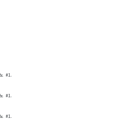
 #1.
 #1.
 #1.