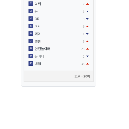
먹튀
2
2
문
3
1
OR
4
3
이지
5
6
페이
6
1
벳클
7
8
안전놀이터
8
23
꽁머니
9
2
백업
10
35
11위 - 20위