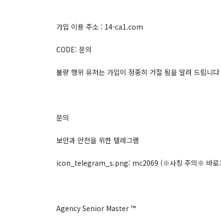
가입 이용 주소 : 14-ca1.com
CODE: 문의
불량 행위 유저는 가입이 정중히 거절 됨을 알려 드립니다 .
문의
보안과 안전을 위한 텔레그램
icon_telegram_s.png: mc2069 (※사칭 주의※ 바
Agency Senior Master ™