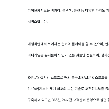
라이브카지노는 바카라, 블랙잭, 룰렛 등 다양한 카지노 
서비스합니다.
게임화면에서 보여지는 딜러와 플레이를 할 수 있으며, 
미니게임은 유저들에게 인기 있는 것들만 선별하여, 실시
K-PLAY 실시간 스포츠로 해외 축구,NBA,NPB 스포츠
1.4%카지노는 세계 최고의 보안 기술로 고객정보노출 등
구축하고 있으면 365일 24시간 고객센터 운영으로 불편