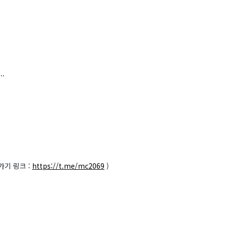
.
로가기 링크 :
https://t.me/mc2069
)