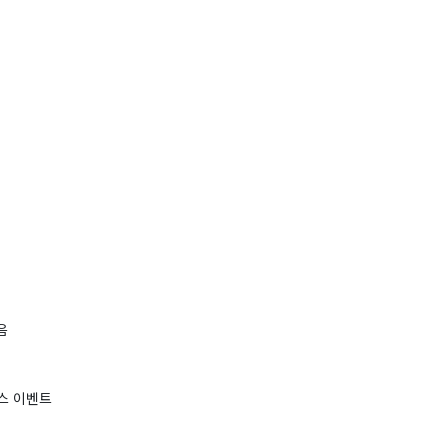
음
너스 이벤트