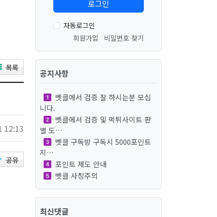
자동로그인
회원가입
비밀번호 찾기
목록
공지사항
벳클에서 검증 잘 하시는분 모십
니다.
벳클에서 검증 및 먹튀사이트 판
1 12:13
별 도…
벳클 구독방 구독시 5000포인트
지…
공유
포인트 제도 안내
벳클 사칭주의
최신댓글