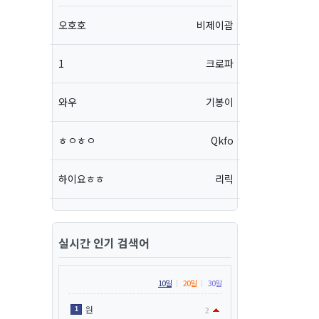
오호호
비제이괌
1
크로파
와우
기봉이
ㅎㅇㅎㅇ
Qkfo
하이요ㅎㅎ
리릭
실시간 인기 검색어
10일
20일
30일
원
1
2