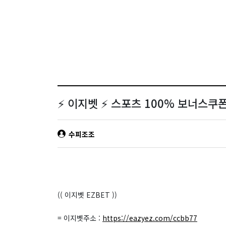
⚡️ 이지벳 ⚡️ 스포츠 100% 보너스
수피조조
(( 이지벳 EZBET ))
= 이지벳주소 :
https://eazyez.com/ccbb77