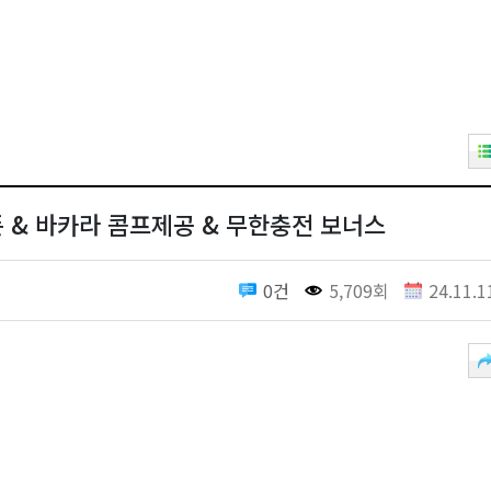
쿠폰 & 바카라 콤프제공 & 무한충전 보너스
0건
5,709회
24.11.1