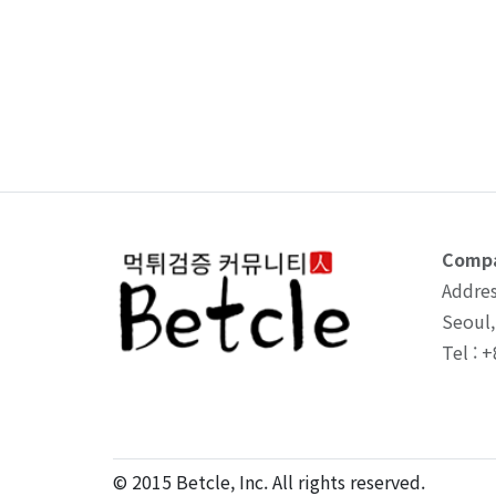
Compa
Addres
Seoul,
Tel : 
© 2015 Betcle, Inc. All rights reserved.