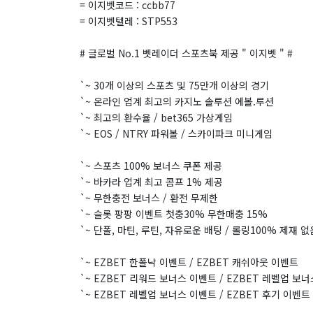
= 이지벳코드 : ccbb77
= 이지벳텔레 : STP553
# 글로벌 No.1 벳레이더 스포츠북 제공 " 이지벳 " #
`~ 30개 이상의 스포츠 및 75만개 이상의 경기
`~ 온라인 업계 최고의 카지노 솔루션 에볼.루션
`~ 최고의 환수율 / bet365 가상게임
`~ EOS / NTRY 파워볼 / 스카이파크 미니게임
`~ 스포츠 100% 보너스 쿠폰 제공
`~ 바카라 업계 최고 콤프 1% 제공
`~ 무한충전 보너스 / 환전 무제한
`~ 슬롯 팡팡 이벤트 첫충30% 무한매충 15%
`~ 단폴, 마틴, 루틴, 자유로운 배팅 / 롤링100% 제재 없
`~ EZBET 한폴낙 이벤트 / EZBET 캐쉬아웃 이벤트
`~ EZBET 리워드 보너스 이벤트 / EZBET 레벨업 보
`~ EZBET 레벨업 보너스 이벤트 / EZBET 후기 이벤트