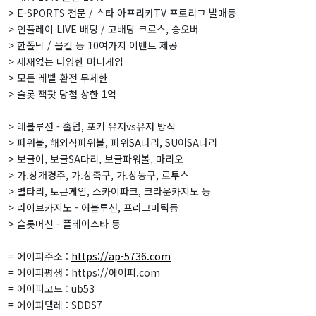
> E-SPORTS 전문 / 스타 아프리카TV 프로리그 발매등
> 인플레이 LIVE 배팅 / 고배당 크로스, 승오버
> 한폴낙 / 올킬 등 10여가지 이벤트 제공
> 제재없는 다양한 미니게임
> 모든 레벨 환전 무제한
> 슬롯 잭팟 당첨 상한 1억
> 레볼루션 - 홀덤, 포커 유저vs유저 방식
> 파워볼, 해외식파워볼, 파워SA다리, SU어SA다리
> 보글이, 보글SA다리, 보글파워볼, 마리오
> 가.상개경주, 가.상축구, 가.상농구, 로투스
> 별타리, 토큰게임, 스카이파크, 크라운카지노 등
> 라이브카지노 - 에볼루션, 프라그마틱등
> 슬롯머신 - 플레이스타 등
= 에이피주소 :
https://ap-5736.com
= 에이피평생 : https://에이피.com
= 에이피코드 : ub53
= 에이피텔레 : SDDS7