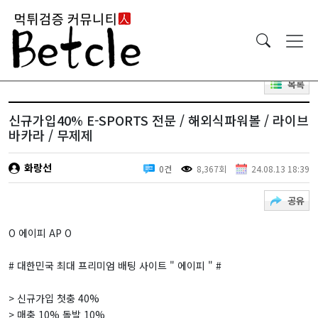
목록
신규가입40% E-SPORTS 전문 / 해외식파워볼 / 라이브
바카라 / 무제제
화랑선
0건
8,367회
24.08.13 18:39
공유
O 에이피 AP O
# 대한민국 최대 프리미엄 배팅 사이트 " 에이피 " #
> 신규가입 첫충 40%
> 매충 10% 돌발 10%