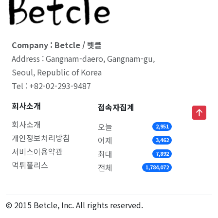
Company : Betcle / 벳클
Address : Gangnam-daero, Gangnam-gu,
Seoul, Republic of Korea
Tel : +82-02-293-9487
회사소개
접속자집계
회사소개
오늘
2,951
개인정보처리방침
어제
3,462
서비스이용약관
최대
7,892
먹튀폴리스
전체
1,784,072
© 2015 Betcle, Inc. All rights reserved.