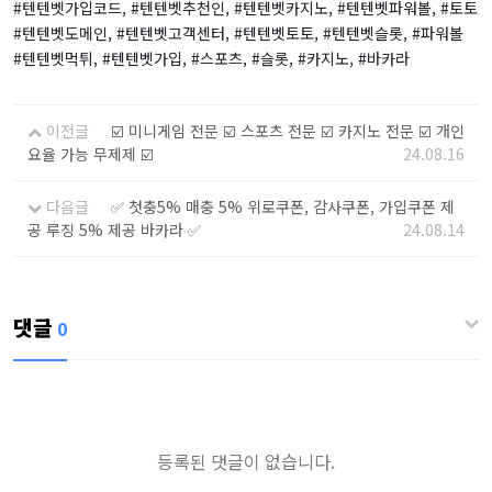
#텐텐벳가입코드, #텐텐벳추천인, #텐텐벳카지노, #텐텐벳파워볼, #토토
#텐텐벳도메인, #텐텐벳고객센터, #텐텐벳토토, #텐텐벳슬롯, #파워볼
#텐텐벳먹튀, #텐텐벳가입, #스포츠, #슬롯, #카지노, #바카라
이전글
☑️ 미니게임 전문 ☑️ 스포츠 전문 ☑️ 카지노 전문 ☑️ 개인
요율 가능 무제제 ☑️
24.08.16
다음글
✅ 첫충5% 매충 5% 위로쿠폰, 감사쿠폰, 가입쿠폰 제
공 루징 5% 제공 바카라 ✅
24.08.14
댓글
0
등록된 댓글이 없습니다.