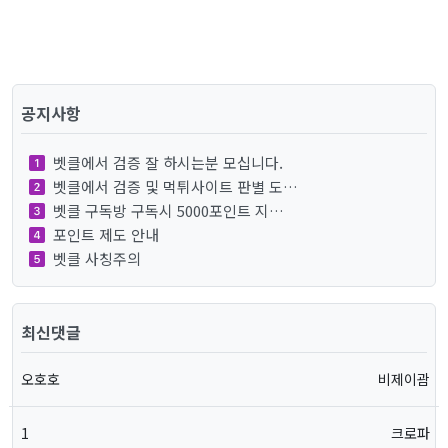
공지사항
벳클에서 검증 잘 하시는분 모십니다.
벳클에서 검증 및 먹튀사이트 판별 도…
벳클 구독방 구독시 5000포인트 지…
포인트 제도 안내
벳클 사칭주의
최신댓글
오호호
비제이괌
1
크로파