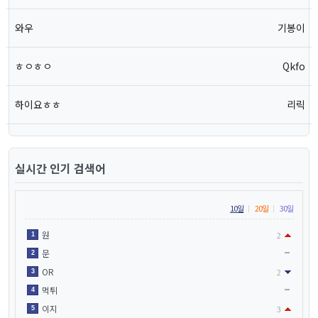
와우
기봉이
ㅎㅇㅎㅇ
Qkfo
하이요ㅎㅎ
리릭
실시간 인기 검색어
10일
20일
30일
원
1
2
문
2
OR
3
2
먹튀
4
이지
5
3