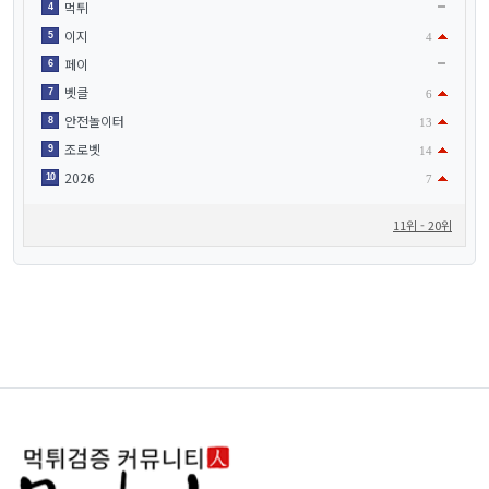
먹튀
4
이지
5
4
페이
6
벳클
7
6
안전놀이터
8
13
조로벳
9
14
2026
10
7
11위 - 20위