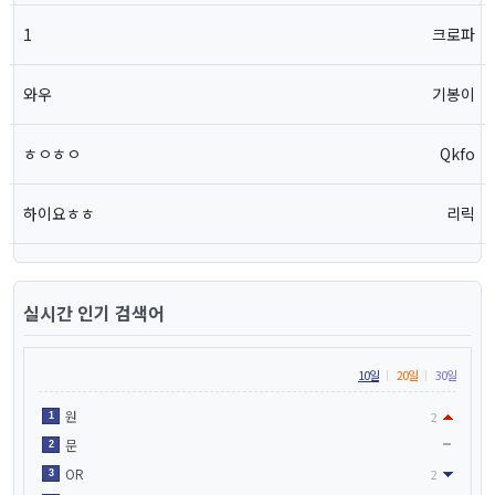
1
크로파
와우
기봉이
ㅎㅇㅎㅇ
Qkfo
하이요ㅎㅎ
리릭
실시간 인기 검색어
10일
20일
30일
원
1
2
문
2
OR
3
2