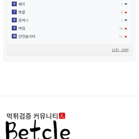
페이
6
1
벳클
7
8
꽁머니
8
1
백업
9
36
안전놀이터
10
21
11위 - 20위