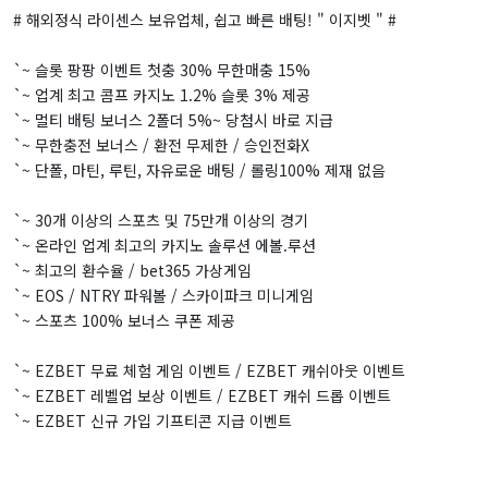
# 해외정식 라이센스 보유업체, 쉽고 빠른 배팅! " 이지벳 " #
`~ 슬롯 팡팡 이벤트 첫충 30% 무한매충 15%
`~ 업계 최고 콤프 카지노 1.2% 슬롯 3% 제공
`~ 멀티 배팅 보너스 2폴더 5%~ 당첨시 바로 지급
`~ 무한충전 보너스 / 환전 무제한 / 승인전화X
`~ 단폴, 마틴, 루틴, 자유로운 배팅 / 롤링100% 제재 없음
`~ 30개 이상의 스포츠 및 75만개 이상의 경기
`~ 온라인 업계 최고의 카지노 솔루션 에볼.루션
`~ 최고의 환수율 / bet365 가상게임
`~ EOS / NTRY 파워볼 / 스카이파크 미니게임
`~ 스포츠 100% 보너스 쿠폰 제공
`~ EZBET 무료 체험 게임 이벤트 / EZBET 캐쉬아웃 이벤트
`~ EZBET 레벨업 보상 이벤트 / EZBET 캐쉬 드롭 이벤트
`~ EZBET 신규 가입 기프티콘 지급 이벤트