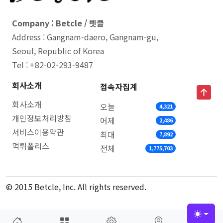
Company : Betcle / 벳클
Address : Gangnam-daero, Gangnam-gu,
Seoul, Republic of Korea
Tel : +82-02-293-9487
회사소개
접속자집계
회사소개
오늘
4,321
개인정보처리방침
어제
2,486
서비스이용약관
최대
7,892
먹튀폴리스
전체
1,775,703
© 2015 Betcle, Inc. All rights reserved.
Toggle