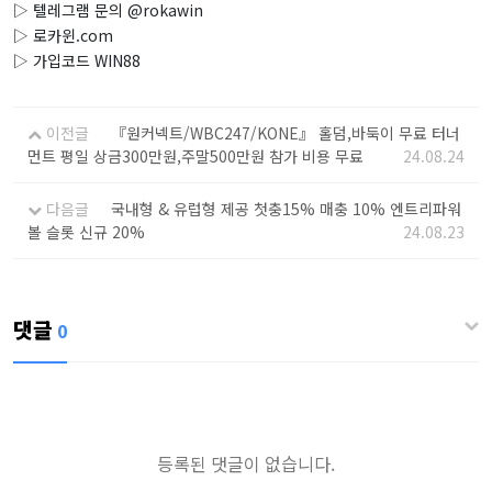
▷ 텔레그램 문의 @rokawin
▷ 로카윈.com
▷ 가입코드 WIN88
이전글
『원커넥트/WBC247/KONE』 홀덤,바둑이 무료 터너
먼트 평일 상금300만원,주말500만원 참가 비용 무료
24.08.24
다음글
국내형 & 유럽형 제공 첫충15% 매충 10% 엔트리파워
볼 슬롯 신규 20%
24.08.23
댓글
0
등록된 댓글이 없습니다.