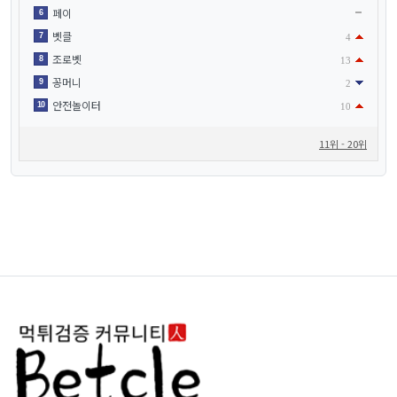
페이
6
벳클
7
4
조로벳
8
13
꽁머니
9
2
안전놀이터
10
10
11위 - 20위