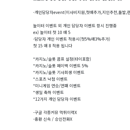
-개인담당자event(이사비지원,첫매추가,지인추천,돌발,랜
놀이터 이벤트 외 개인 담당자 이벤트 항시 진행중
ex) 놀이터 첫 10 매 5
-담당자 개인 이벤트 적용시(첫5%매3%추가)
첫 15 매 8 적용 됩니다
*카지노/슬롯 콤프 설정(타이포함)
*카지노/슬롯 페이백 이벤트 5%
*카지노/슬롯 기사회생 이벤트
*스포츠 낙첨 이벤트
*미니게임 연승/연패 이벤트
*생일 축하 이벤트
*12가지 개인 담당자 이벤트
-구글 각종커뮤 먹튀이력X
-충환 신속 / 승인전화X