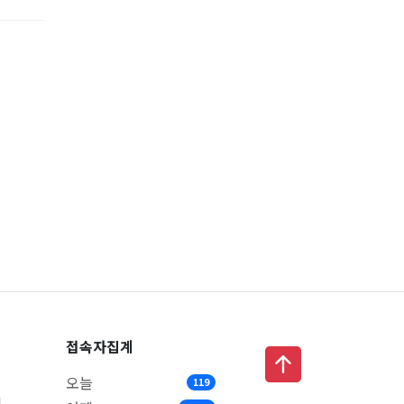
접속자집계
오늘
119
침