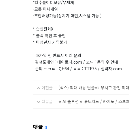
*다수놀이터보유/무제재
-모든 미니게임
-조합배팅가능(삼치기.마틴,시스템 가능 )
* 승인전화X
* 블랙 확인 후 승인
* 미성년자 가입불가
※가입 전 반드시 아래 문의
평생도메인 : 데이토나.com / 코드 : 문의 후 안내
문의 -- ㅋㅌ : QH64 / ㅌㄹ : TTF75 / 실력자.com
이전글
(식스) 최대 배당 단폴ok 무사고 환전 최
다음글
⭐️ AI 솔루션 ⭐️ ◈토지노 / 카지노 / 스
댓글
0