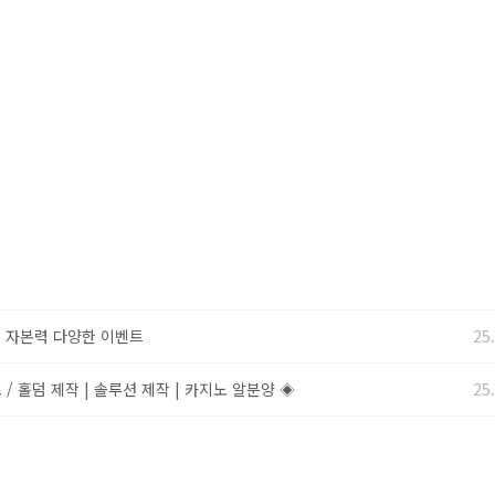
대 자본력 다양한 이벤트
25
포츠 / 홀덤 제작 | 솔루션 제작 | 카지노 알분양 ◈
25