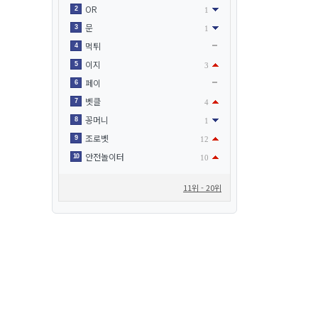
OR
2
1
문
3
1
먹튀
4
이지
5
3
페이
6
벳클
7
4
꽁머니
8
1
조로벳
9
12
안전놀이터
10
10
11위 - 20위