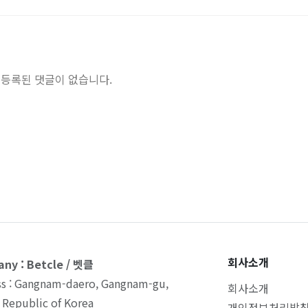
등록된 댓글이 없습니다.
회사소개
ny : Betcle / 벳클
s : Gangnam-daero, Gangnam-gu,
회사소개
 Republic of Korea
개인정보처리방