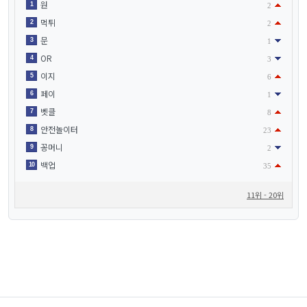
원
1
2
먹튀
2
2
문
3
1
OR
4
3
이지
5
6
페이
6
1
벳클
7
8
안전놀이터
8
23
꽁머니
9
2
백업
10
35
11위 - 20위