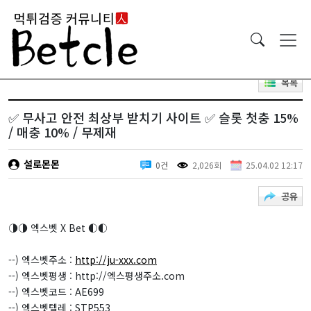
목록
✅ 무사고 안전 최상부 받치기 사이트 ✅ 슬롯 첫충 15%
/ 매충 10% / 무제재
설로몬몬
0건
2,026회
25.04.02 12:17
공유
◑◑ 엑스벳 X Bet ◐◐
--) 엑스벳주소 :
http://ju-xxx.com
--) 엑스벳평생 : http://엑스평생주소.com
--) 엑스벳코드 : AE699
--) 엑스벳텔레 : STP553