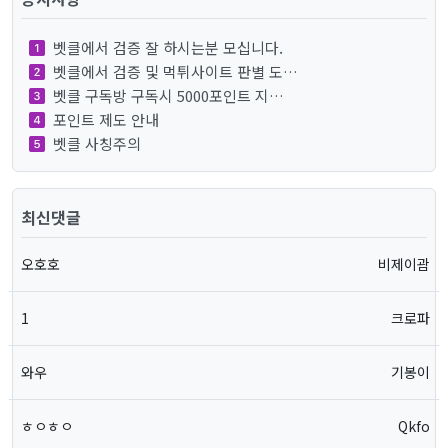
벳클에서 검증 잘 하시는분 모십니다.
벳클에서 검증 및 먹튀사이트 판별 도…
벳클 구독방 구독시 5000포인트 지…
포인트 제도 안내
벳클 사칭주의
최신댓글
오호호
비제이괌
1
크로파
와우
기봉이
ㅎㅇㅎㅇ
Qkfo