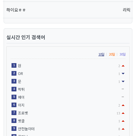
하이요ㅎㅎ
리릭
실시간 인기 검색어
10일
20일
30일
원
1
2
OR
2
1
문
3
1
먹튀
4
페이
5
이지
6
2
조로벳
7
13
벳클
8
1
안전놀이터
9
8