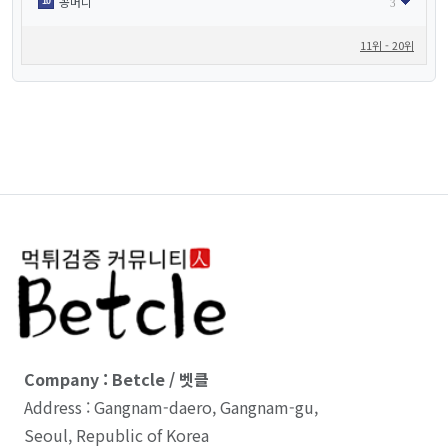
꽁머니
10
3
11위 - 20위
Company : Betcle / 벳클
Address : Gangnam-daero, Gangnam-gu,
Seoul, Republic of Korea