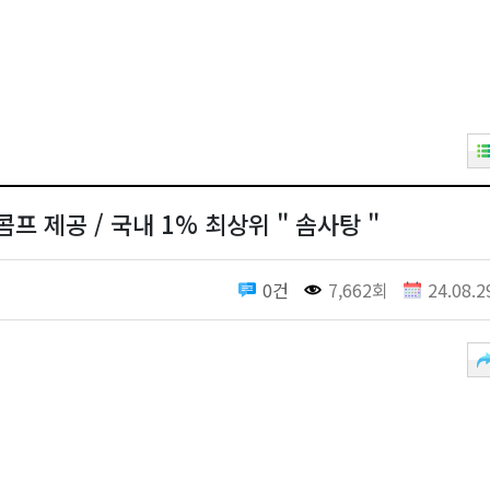
4 콤프 제공 / 국내 1% 최상위 " 솜사탕 "
0건
7,662회
24.08.2