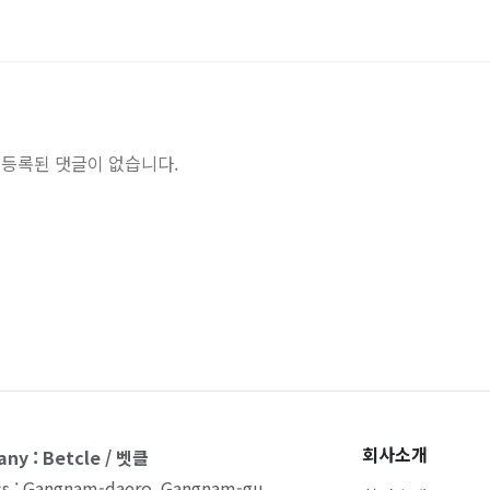
등록된 댓글이 없습니다.
회사소개
ny : Betcle / 벳클
s : Gangnam-daero, Gangnam-gu,