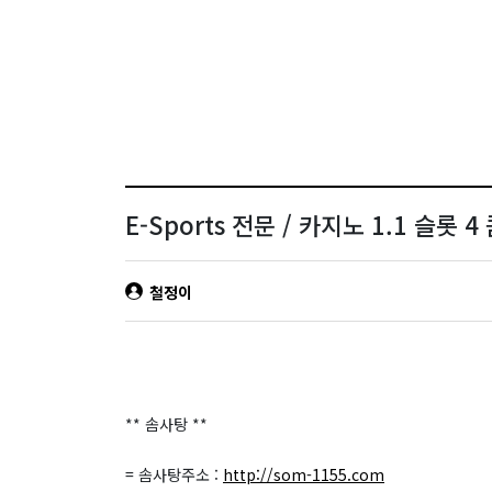
E-Sports 전문 / 카지노 1.1 슬롯 
철정이
** 솜사탕 **
= 솜사탕주소 :
http://som-1155.com