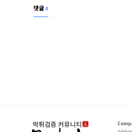
댓글
0
Compa
Addres