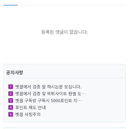
등록된 댓글이 없습니다.
공지사항
벳클에서 검증 잘 하시는분 모십니다.
벳클에서 검증 및 먹튀사이트 판별 도…
벳클 구독방 구독시 5000포인트 지…
포인트 제도 안내
벳클 사칭주의