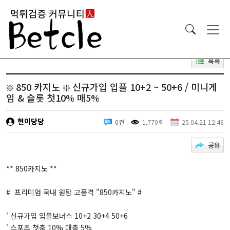
목록
❇️ 850 카지노 ❇️ 신규가입 입플 10+2 ~ 50+6 / 미니게
임 & 슬롯 첫10% 매5%
현이당당
0건
1,770회
25.04.21 12:46
공유
** 850카지노 **
# 프리미엄 국내 원탑 고품격 "850카지노" #
' 신규가입 입플보너스 10+2 30+4 50+6
' 스포츠 첫충 10% 매충 5%