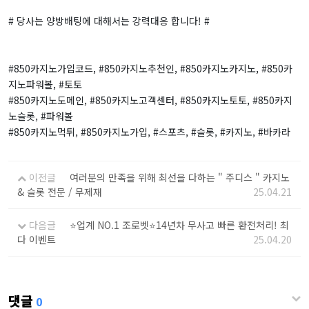
# 당사는 양방배팅에 대해서는 강력대응 합니다! #
#850카지노가입코드, #850카지노추천인, #850카지노카지노, #850카
지노파워볼, #토토
#850카지노도메인, #850카지노고객센터, #850카지노토토, #850카지
노슬롯, #파워볼
#850카지노먹튀, #850카지노가입, #스포츠, #슬롯, #카지노, #바카라
이전글
여러분의 만족을 위해 최선을 다하는 " 주디스 " 카지노
& 슬롯 전문 / 무제재
25.04.21
다음글
⭐업계 NO.1 조로벳⭐14년차 무사고 빠른 환전처리! 최
다 이벤트
25.04.20
댓글
0