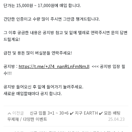
단가는 15,000원 ~ 17,000원에 매입 합니다.
간단한 인증이고 수량 많이 주시면 그만큼 챙겨드립니다.
그 이후 궁금한 내용은 공지방 참고 및 밑에 텔레로 연락주시면 문의 답변
드릴게요!
급전 및 용돈 많이 버실분들 연락주세요!
공지방 :
https://t.me/+J74_nanRLnFmNmJl
<<< 공지방 입장 필
수!!!
공지방 들어오신 후 밑에 들어가기 눌러주세요.
새로운 매입할때마다 공지 합니다.
이전글
신규 입플 3+1 ~ 30+6 ✔️ 지구 EARTH ✔️ 모든 배팅
무제재 / 다양한 이벤트
25.04.23