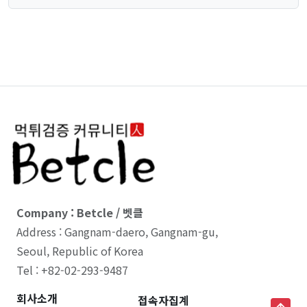
Company : Betcle / 벳클
Address : Gangnam-daero, Gangnam-gu,
Seoul, Republic of Korea
Tel : +82-02-293-9487
회사소개
접속자집계