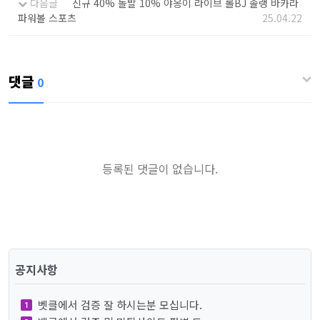
다음글
신규 40% 돌발 10% 야옹이 라이브 롤BJ 솔랭 바카라
파워볼 스포츠
25.04.22
댓글
0
등록된 댓글이 없습니다.
공지사항
벳클에서 검증 잘 하시는분 모십니다.