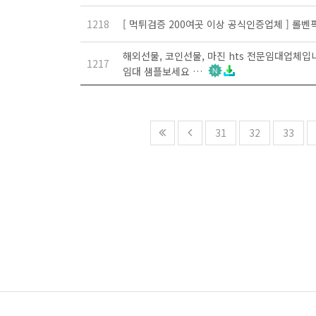
1218
[ 먹튀검증 200여곳 이상 공식인증업체 ] 롤벤
해외선물, 코인선물, 마진 hts 전문임대업체입
1217
임대 샘플보세요 …
다음
31
맨끝
32
33