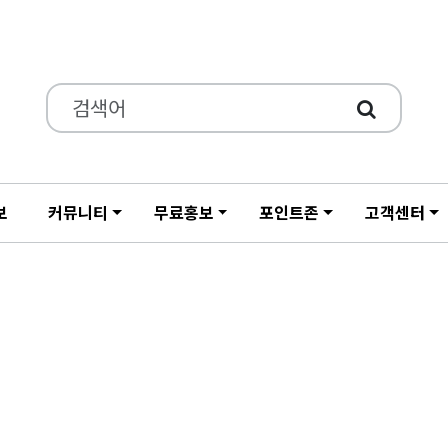
보
커뮤니티
무료홍보
포인트존
고객센터