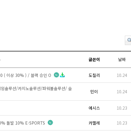
글쓴이
날짜
목
도칠리
10.24
0 ( 이상 30% ) / 블랙 승인 O
/미니게임솔루션/카지노솔루션/파워볼솔루션/ 슬
민이
10.24
에시스
10.23
카멜레
10.23
 돌발 10% E-SPORTS