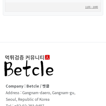
11위 - 20위
Company : Betcle / 벳클
Address : Gangnam-daero, Gangnam-gu,
Seoul, Republic of Korea
Tel : +82-02-293-9487