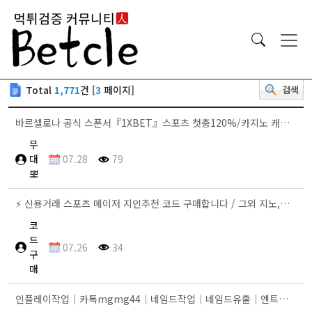
Total
1,771
건 [
3
페이지]
검색
바르셀로나 공식 스폰서『1XBET』스포츠 첫충120%/카지노 캐쉬백190만원/슬롯 150FS 패키지
무
대
07.28
79
뽀
⚡️ 신용거래 스포츠 메이저 지인추천 코드 구매합니다 / 그외 지노,자비스,수기자 모십니다 ⚡️
코
드
07.26
34
구
매
인플레이작업│카톡mgmg44│네임드작업│네임드유출│엔트리파워볼유출│카톡mgmg44 │엔트리파워볼작업│로투스작…