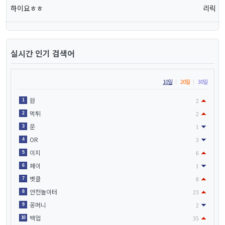
하이요ㅎㅎ
리릭
실시간 인기 검색어
10일
20일
30일
원
1
2
먹튀
2
2
문
3
1
OR
4
3
이지
5
6
페이
6
1
벳클
7
8
안전놀이터
8
23
꽁머니
9
2
백업
10
35