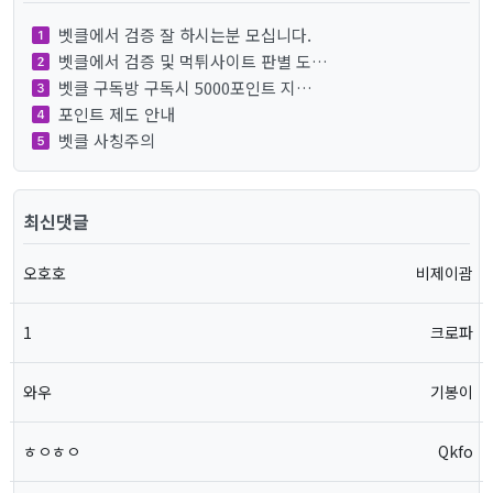
벳클에서 검증 잘 하시는분 모십니다.
벳클에서 검증 및 먹튀사이트 판별 도…
벳클 구독방 구독시 5000포인트 지…
포인트 제도 안내
벳클 사칭주의
최신댓글
오호호
비제이괌
1
크로파
와우
기봉이
ㅎㅇㅎㅇ
Qkfo