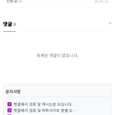
진행 중 !⭐️
26.05.21
댓글
0
등록된 댓글이 없습니다.
공지사항
벳클에서 검증 잘 하시는분 모십니다.
벳클에서 검증 및 먹튀사이트 판별 도…