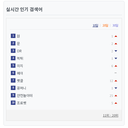
실시간 인기 검색어
10일
20일
30일
원
1
1
문
2
2
OR
3
2
먹튀
4
1
이지
5
6
페이
6
벳클
7
12
꽁머니
8
1
안전놀이터
9
25
조로벳
10
5
11위 - 20위