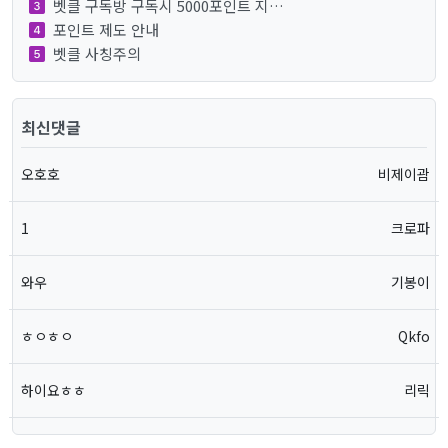
벳클 구독방 구독시 5000포인트 지…
포인트 제도 안내
벳클 사칭주의
최신댓글
오호호
비제이괌
1
크로파
와우
기봉이
ㅎㅇㅎㅇ
Qkfo
하이요ㅎㅎ
리릭