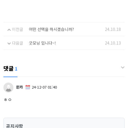
이전글
어떤 선택을 하시겠습니까?
24.10.18
다음글
굿모닝 입니다~!
24.10.13
댓글
1
윈카
24-12-07 01:40
ㅎㅇ
공지사항