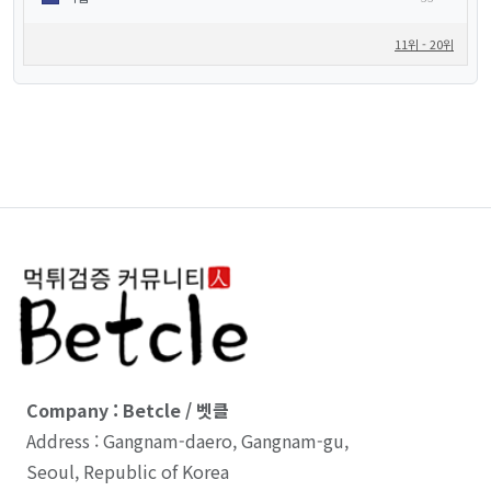
11위 - 20위
Company : Betcle / 벳클
Address : Gangnam-daero, Gangnam-gu,
Seoul, Republic of Korea