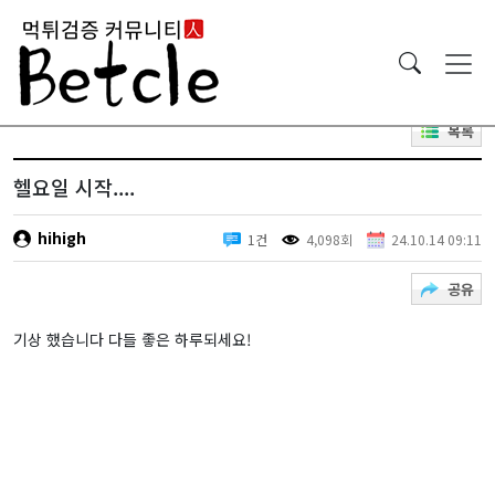
목록
헬요일 시작....
hihigh
1건
4,098회
24.10.14 09:11
공유
기상 했습니다 다들 좋은 하루되세요!