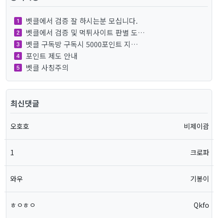
벳클에서 검증 잘 하시는분 모십니다.
벳클에서 검증 및 먹튀사이트 판별 도…
벳클 구독방 구독시 5000포인트 지…
포인트 제도 안내
벳클 사칭주의
최신댓글
오호호
비제이괌
1
크로파
와우
기봉이
ㅎㅇㅎㅇ
Qkfo