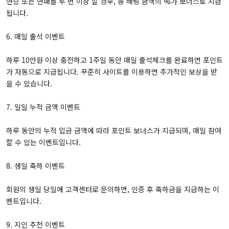
연승 또는 연패를 두 번 이상 할 경우, 총 배팅 금액의 %가 보너스로 지급
됩니다.
6. 매일 출석 이벤트
하루 10만원 이상 충전하고 1주일 동안 매일 출석체크를 완료하면 포인트
가 자동으로 지급됩니다. 꾸준히 사이트를 이용하면 추가적인 보상을 받
을 수 있습니다.
7. 일일 누적 금액 이벤트
하루 동안의 누적 입금 금액에 따라 포인트 보너스가 지급되며, 매일 참여
할 수 있는 이벤트입니다.
8. 생일 축하 이벤트
회원의 생일 당일에 고객센터로 문의하면, 인증 후 축하금을 지급하는 이
벤트입니다.
9. 지인 추천 이벤트