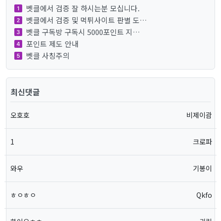
벳클에서 검증 잘 하시는분 모십니다.
벳클에서 검증 및 먹튀사이트 판별 도…
벳클 구독방 구독시 5000포인트 지…
포인트 제도 안내
벳클 사칭주의
최신댓글
오호호
비제이괌
1
크로파
와우
기봉이
ㅎㅇㅎㅇ
Qkfo