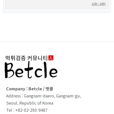
11위 - 20위
Company : Betcle / 벳클
Address : Gangnam-daero, Gangnam-gu,
Seoul, Republic of Korea
Tel : +82-02-293-9487