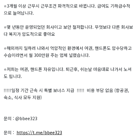
⭐️3개월 이상 근무시 근무조건 파격적으로 바뀝니다. 급여도 기하급수적
으로 늘어납니다.
⭐️몇 년동안 운영되었던 회사이고 보안 철저합니다. 무엇보다 다른 회사보
다 복지가 압도적으로 좋아요
⭐️해외까지 일하러 나와서 억압적인 환경에서 여권, 핸드폰도 압수당하고
수습이라면서 월 300만원 주는 업체 널렸습니다.
⭐️저희는 여권, 핸드폰 자유입니다. 퇴근후, 쉬는날 마음대로 나가서 노셔
도 됩니다.
!!!!!일정 기간 근속 시 특별 보너스 지급 !!!!! 비용 부담 없음 (항공권,
숙소, 식사 모두 지원)
문의 : @bbee323
문의 :
https://t.me/bbee323