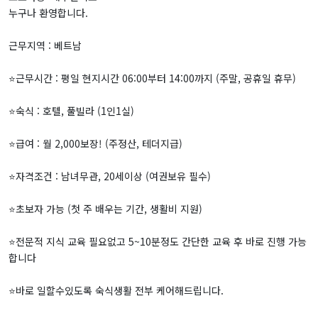
누구나 환영합니다.
근무지역 : 베트남
⭐️근무시간 : 평일 현지시간 06:00부터 14:00까지 (주말, 공휴일 휴무)
⭐️숙식 : 호텔, 풀빌라 (1인1실)
⭐️급여 : 월 2,000보장! (주정산, 테더지급)
⭐️자격조건 : 남녀무관, 20세이상 (여권보유 필수)
⭐️초보자 가능 (첫 주 배우는 기간, 생활비 지원)
⭐️전문적 지식 교육 필요없고 5~10분정도 간단한 교육 후 바로 진행 가능
합니다
⭐️바로 일할수있도록 숙식생활 전부 케어해드립니다.