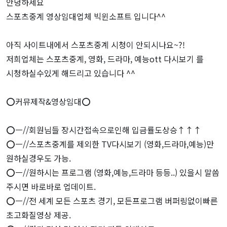
안녕하세요
스포츠중계 영상임대업체 빅윈소프트 입니다^^
아직 사이트내에서 스포츠중계 시청이 안되시나요~?!
저희업체는 스포츠중계, 영화, 드라마, 예능ott 다시보기 를
시청하실수있게 해드리고 있습니다 ^^
⭕️커뮤제작&영상임대⭕️
⭕️ㅡ//회원님들 장시간접속으로인해 입금률도상승↑↑↑
⭕️ㅡ//스포츠중계를 제외한 TV다시보기 (영화,드라마,예능)만
원하실경우도 가능.
⭕️ㅡ//원하시는 프로그램 (영화,예능,드라마 등등..) 있을시 말씀
주시면 바로바로 업데이트.
⭕️ㅡ//전 세계 모든 스포츠 경기, 모든프로그램 버퍼링없이빠른
초고화질영상 제공.