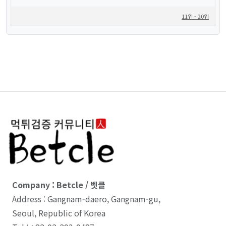
11위 - 20위
Company : Betcle / 벳클
Address : Gangnam-daero, Gangnam-gu,
Seoul, Republic of Korea