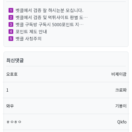
벳클에서 검증 잘 하시는분 모십니다.
벳클에서 검증 및 먹튀사이트 판별 도…
벳클 구독방 구독시 5000포인트 지…
포인트 제도 안내
벳클 사칭주의
최신댓글
오호호
비제이괌
1
크로파
와우
기봉이
ㅎㅇㅎㅇ
Qkfo