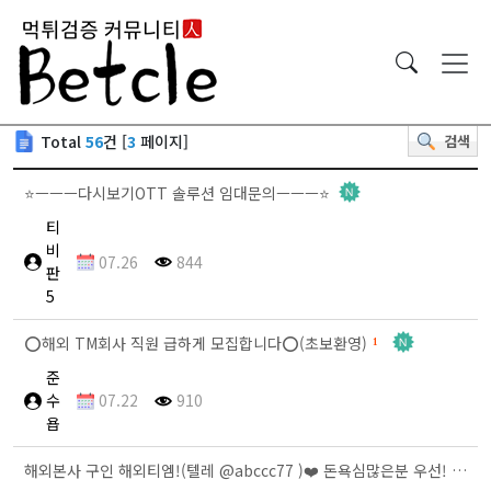
Total
56
건 [
3
페이지]
검색
⭐️ㅡㅡㅡ다시보기OTT 솔루션 임대문의ㅡㅡㅡ⭐️
티
비
07.26
844
판
5
⭕️해외 TM회사 직원 급하게 모집합니다⭕️(초보환영)
1
준
수
07.22
910
욥
해외본사 구인 해외티엠!(텔레 @abccc77 )❤️ 돈욕심많은분 우선! 해외구인구직