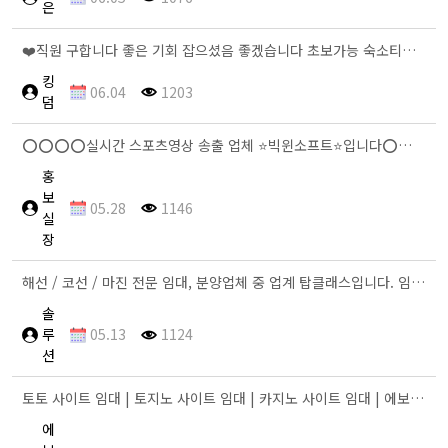
은
❤️직원 구합니다 좋은 기회 잡으셨음 좋겠습니다 초보가능 숙소티켓제공❤️
킹
06.04
1203
덤
⭕️⭕️⭕️⭕️실시간 스포츠영상 송출 업체 ⭐️빅윈소프트⭐️입니다⭕️⭕️⭕️⭕️
홍
보
05.28
1146
실
장
해선 / 코선 / 마진 전문 임대, 분양업체 중 업계 탑클래스입니다. 임대&분양&개발 샘플먼저 보내드립니다.…
솔
루
05.13
1124
션
토토 사이트 임대 | 토지노 사이트 임대 | 카지노 사이트 임대 | 에보소프트
에