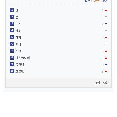
10일
20일
30일
원
1
2
문
2
OR
3
2
먹튀
4
이지
5
4
페이
6
벳클
7
6
안전놀이터
8
13
꽁머니
9
2
조로벳
10
13
11위 - 20위