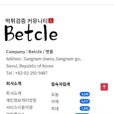
Company : Betcle / 벳클
Address : Gangnam-daero, Gangnam-gu,
Seoul, Republic of Korea
Tel : +82-02-293-9487
회사소개
접속자집계
회사소개
오늘
3,248
개인정보처리방침
어제
6,277
서비스이용약관
최대
7,892