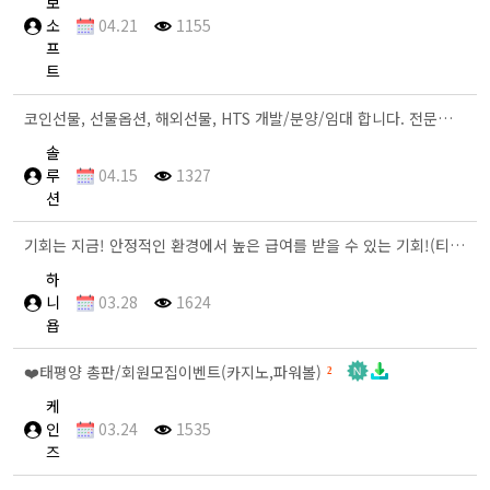
보
소
04.21
1155
프
트
코인선물, 선물옵션, 해외선물, HTS 개발/분양/임대 합니다. 전문업체중 업계 탑입니다. 데모버전 확인해보…
솔
루
04.15
1327
션
기회는 지금! 안정적인 환경에서 높은 급여를 받을 수 있는 기회!(티켓 생활비지원)
하
니
03.28
1624
욥
❤️태평양 총판/회원모집이벤트(카지노,파워볼)
2
케
인
03.24
1535
즈