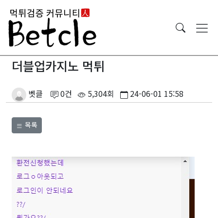
더블업카지노 먹튀
벳클
0건
5,304회
24-06-01 15:58
목록