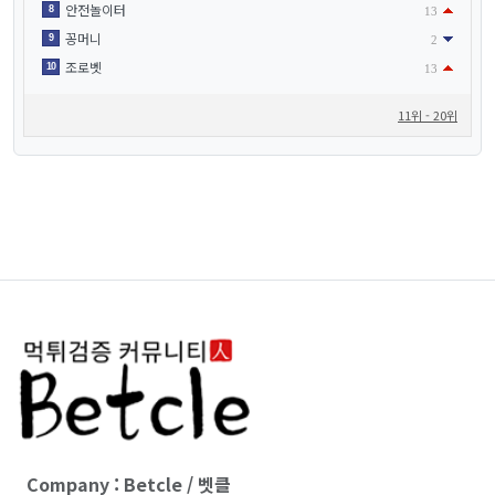
안전놀이터
8
13
꽁머니
9
2
조로벳
10
13
11위 - 20위
Company : Betcle / 벳클