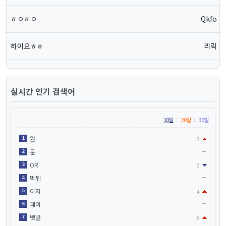
ㅎㅇㅎㅇ
Qkfo
하이요ㅎㅎ
리릭
실시간 인기 검색어
10일
20일
30일
원
1
2
문
2
OR
3
2
먹튀
4
이지
5
4
페이
6
벳클
7
6