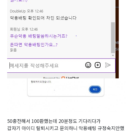
50충전해서 100환했는데 20분정도 기다리다가
갑자기 아이디 탈퇴시키고 문의하니 악용배팅 규정숙지안했