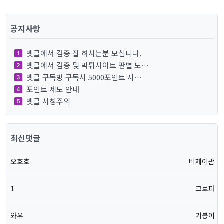
공지사항
벳클에서 검증 잘 하시는분 모십니다.
벳클에서 검증 및 먹튀사이트 판별 도…
벳클 구독방 구독시 5000포인트 지…
포인트 제도 안내
벳클 사칭주의
최신댓글
오호호
비제이괌
1
크로파
와우
기봉이