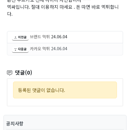
먹싸입니다. 절대 이용하지 마세요 . 돈 따면 바로 먹튀합니
다.
브랜드 먹튀
24.06.04
이전글
카카오 먹튀
24.06.04
다음글
댓글(0)
등록된 댓글이 없습니다.
공지사항