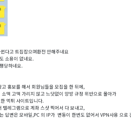
안바뀐다고 트집잡으며환전 안해주네요
도 소용이 없네요.
팽당하네요.
광고 홍보를 해서 회원님들을 모집을 한 뒤에,
 소액 고액 가리지 않고 느닷없이 양방 규정 위반으로 몰아가
도한 먹튀 사이트입니다.
서 텔레그램으로 계좌 스샷 찍어서 다 보내고,
답변은 모바일,PC 의 IP가 변동이 한번도 없어서 VPN사용 으로