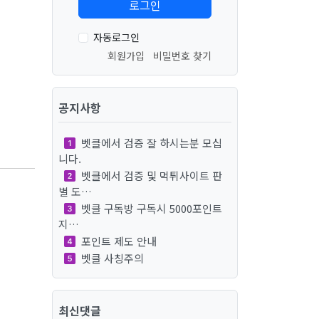
자동로그인
회원가입
비밀번호 찾기
공지사항
벳클에서 검증 잘 하시는분 모십
니다.
벳클에서 검증 및 먹튀사이트 판
별 도…
벳클 구독방 구독시 5000포인트
지…
포인트 제도 안내
벳클 사칭주의
최신댓글