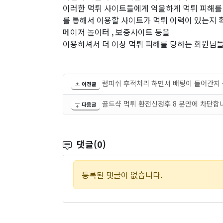
이러한 먹튀 사이트들에게 억울하게 먹튀 피해를 
를 통해서 이용할 사이트가 먹튀 이력이 있는지 
메이저 놀이터 , 보증사이트 등을
이용하셔서 더 이상 먹튀 피해를 당하는 회원님들
럼피쉬 후적처리 하면서 배팅이 들어간지 
이전글
골드샥 먹튀 환전신청후 8 분만에 차단합
다음글
댓글(0)
등록된 댓글이 없습니다.