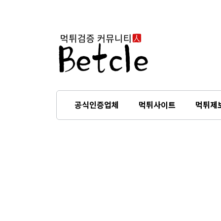
공식인증업체
먹튀사이트
먹튀제