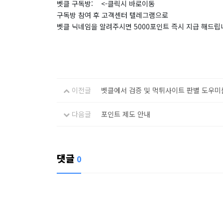
벳클 구독방: <-클릭시 바로이동
구독방 참여 후 고객센터 텔레그램으로
벳클 닉네임을 알려주시면 5000포인트 즉시 지급 해드립
이전글
벳클에서 검증 및 먹튀사이트 판별 도우미
다음글
포인트 제도 안내
댓글
0