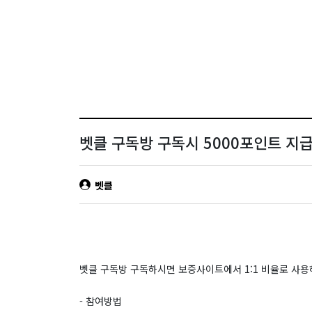
벳클 구독방 구독시 5000포인트 지급
벳클
벳클 구독방 구독하시면 보증사이트에서 1:1 비율로 사용
- 참여방법