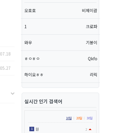
오호호
비제이괌
1
크로파
와우
기봉이
.07.18
ㅎㅇㅎㅇ
Qkfo
.05.27
하이요ㅎㅎ
리릭
실시간 인기 검색어
10일
20일
30일
원
1
2