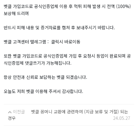
벳클 가입코드로 공식인증업체 이용 후 먹튀 피해 발생 시 전액 (100%)
보상해 드리며
반드시 피해 내용 및 증거자료를 캡쳐 후 보내주시기 바랍니다.
벳클 고객센터 텔레그램 : 클릭시 바로이동
또한 벳클 가입코드로 공식인증업체 가입 후 요청시 등업이 완료되며 공
식인증업체 댓글쓰기가 가능해집니다.
항상 안전과 신뢰로 보답하는 벳클 되겠습니다.
오늘도 저희 벳클 이용해 주셔서 감사합니다.
이전글
벳클 꽁머니 교환에 관련하여 (지급 보류 및 거절) 되는
경우
24.05.27