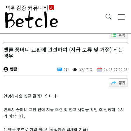
목록
벳클 꽁머니 교환에 관련하여 (지급 보류 및 거절) 되는
경우
벳클
0건
32,171회
24.05.27 22:25
공유
안녕하세요 벳클 관리자 입니다.
반드시 꽁머니 교환 전에 지급 조건 및 참고 사항을 확인 후 신청해 주시
기 바랍니다.
1. 벳클 코드로 가입 필수! (공식인증 업체에 지급)