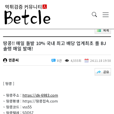
목록
땅콩!! 매일 돌발 10% 국내 최고 배당 업계최초 롤 BJ
솔랭 매일 발매!
민준씨
0건
4,555회
24.11.18 19:50
공유
[ 땅콩 ]
~ 땅콩주소 :
https://dk-6983.com
~ 땅콩평생 : https://땅콩접속.com
~ 땅콩코드 : vss55
~ 땅콩텔레 : SDDS7