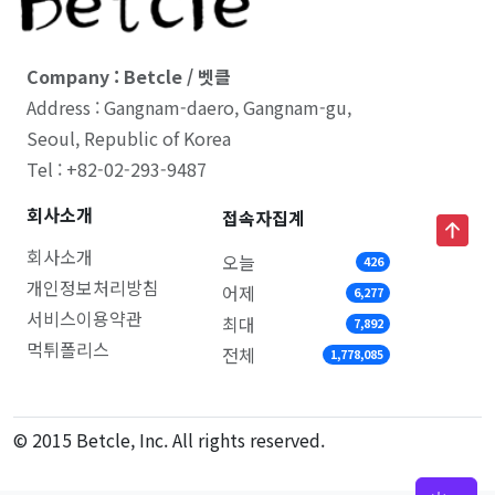
Company : Betcle / 벳클
Address : Gangnam-daero, Gangnam-gu,
Seoul, Republic of Korea
Tel : +82-02-293-9487
회사소개
접속자집계
회사소개
오늘
426
개인정보처리방침
어제
6,277
서비스이용약관
최대
7,892
먹튀폴리스
전체
1,778,085
© 2015 Betcle, Inc. All rights reserved.