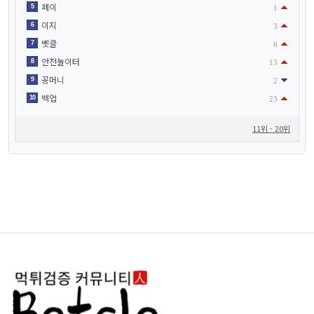
페이
5
1
이지
6
3
벳클
7
6
안전놀이터
8
13
꽁머니
9
2
백업
10
23
11위 - 20위