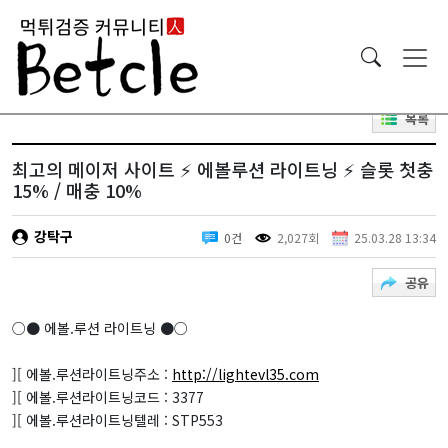
목록
최고의 메이저 사이트 ⚡️ 에볼루션 라이트닝 ⚡️ 슬롯 첫충
15% / 매충 10%
강탁구
0건
2,027회
25.03.28 13:34
공유
○● 에볼.루션 라이트닝 ●○
][ 에볼.루션라이트닝주소 :
http://lightevl35.com
][ 에볼.루션라이트닝코드 : 3377
][ 에볼.루션라이트닝텔레 : STP553