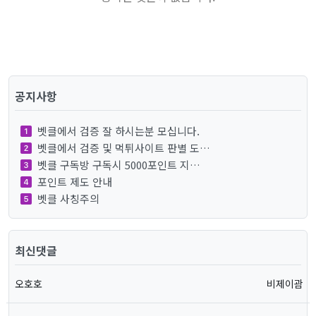
공지사항
벳클에서 검증 잘 하시는분 모십니다.
벳클에서 검증 및 먹튀사이트 판별 도…
벳클 구독방 구독시 5000포인트 지…
포인트 제도 안내
벳클 사칭주의
최신댓글
오호호
비제이괌