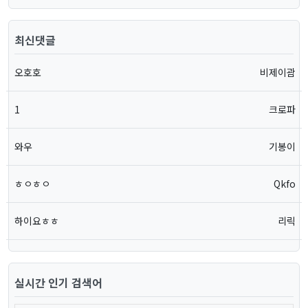
최신댓글
오호호
비제이괌
1
크로파
와우
기봉이
ㅎㅇㅎㅇ
Qkfo
하이요ㅎㅎ
리릭
실시간 인기 검색어