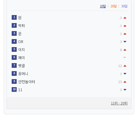
10일
20일
30일
원
1
1
먹튀
2
1
문
3
1
OR
4
3
이지
5
6
페이
6
벳클
7
12
꽁머니
8
1
안전놀이터
9
25
11
10
5
11위 - 20위