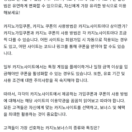
법은 유연하게 변화할 수 있으므로, 자신에게 가장 유리한 방식으로 이용
해보세요!
카지노가입쿠폰, 카지노 쿠폰의 사용방법은 카지노사이트마다 상이한가?
카지노가입쿠폰과 카지노 쿠폰의 사용 방법은 각 카지노사이트마다 조금
씩 다를 수 있습니다. 어떤 사이트는 회원가입 시 자동으로 적용되는 경우
도 있고, 어떤 사이트는 코드나 링크를 통해 쿠폰을 받아야 할 수도 있습
니다.
일부 카지노사이트에서는 특정 게임을 플레이하거나 일정 금액 이상을 입
금해야만 쿠폰을 활성화할 수 있는 경우도 있습니다. 또한, 유효 기간 및
사용 조건에 대한 주의사항을 꼭 숙지해야 합니다.
따라서, 각각의 카지노사이트에서 제공하는 가입쿠폰과 쿠폰의 사용 방법
에 대해서는 해당 사이트의 이용약관을 꼼꼼히 읽어보고 따라야 합니다.
모든 고객들은 자신에게 맞는 카지노사이트를 선택하고, 보너스 및 혜택
을 최대한 활용하는 것이 중요합니다.
고객들이 가장 선호하는 카지노보너스의 종류와 특징은?